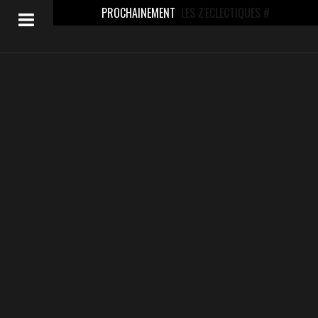
PROCHAINEMENT
LES Z'ECLECTIQUES #